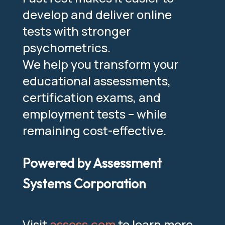
develop and deliver online
tests with stronger
psychometrics.
We help you transform your
educational assessments,
certification exams, and
employment tests – while
remaining cost-effective.
Powered by Assessment
Systems Corporation
Visit
assess.com
to learn more