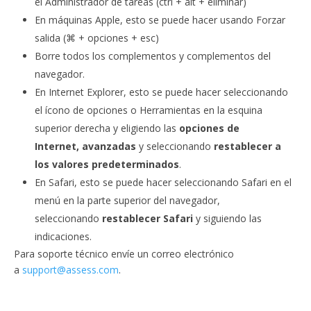
el Administrador de tareas (ctrl + alt + eliminar)
En máquinas Apple, esto se puede hacer usando Forzar
salida (⌘ + opciones + esc)
Borre todos los complementos y complementos del
navegador.
En Internet Explorer, esto se puede hacer seleccionando
el ícono de opciones o Herramientas en la esquina
superior derecha y eligiendo las
opciones de
Internet,
avanzadas
y seleccionando
restablecer a
los valores predeterminados
.
En Safari, esto se puede hacer seleccionando Safari en el
menú en la parte superior del navegador,
seleccionando
restablecer Safari
y siguiendo las
indicaciones.
Para soporte técnico envíe un correo electrónico
a
support@assess.com
.