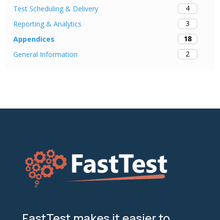
4
Test Scheduling & Delivery
3
Reporting & Analytics
18
Appendices
2
General Information
FastTest makes it easier to