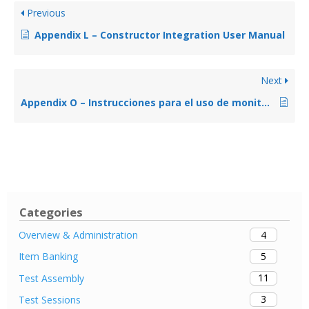
Previous
Appendix L – Constructor Integration User Manual
Next
Appendix O – Instrucciones para el uso de monitoreo
Categories
4
Overview & Administration
5
Item Banking
11
Test Assembly
3
Test Sessions