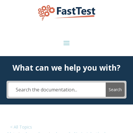
What can we help you with?
Search
< All Topics